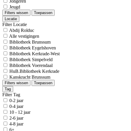
Jongeren
Jeugd
Filters wissen
Toepassen
Locatie
Filter Locatie
Abdij Rolduc
Alle vestigingen
Bibliotheek Brunssum
Bibliotheek Eygelshoven
Bibliotheek Kerkrade-West
Bibliotheek Simpelveld
Bibliotheek Voerendaal
HuB.Bibliotheek Kerkrade
Kanskracht Brunssum
Filters wissen
Toepassen
Tag
Filter Tag
0-2 jaar
0-4 jaar
10 - 12 jaar
2-6 jaar
4-8 jaar
6+