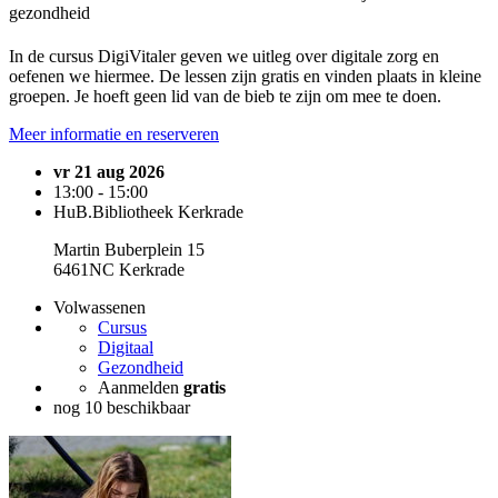
gezondheid
In de cursus DigiVitaler geven we uitleg over digitale zorg en
oefenen we hiermee. De lessen zijn gratis en vinden plaats in kleine
groepen. Je hoeft geen lid van de bieb te zijn om mee te doen.
Meer informatie en reserveren
vr 21 aug 2026
13:00 - 15:00
HuB.Bibliotheek Kerkrade
Martin Buberplein 15
6461NC Kerkrade
Volwassenen
Cursus
Digitaal
Gezondheid
Aanmelden
gratis
nog 10 beschikbaar