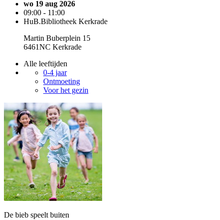
wo 19 aug 2026
09:00 - 11:00
HuB.Bibliotheek Kerkrade
Martin Buberplein 15
6461NC Kerkrade
Alle leeftijden
0-4 jaar
Ontmoeting
Voor het gezin
De bieb speelt buiten