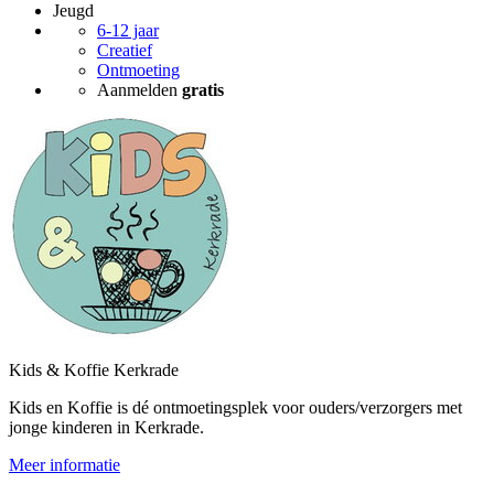
Jeugd
6-12 jaar
Creatief
Ontmoeting
Aanmelden
gratis
Kids & Koffie Kerkrade
Kids en Koffie is dé ontmoetingsplek voor ouders/verzorgers met
jonge kinderen in Kerkrade.
Meer informatie