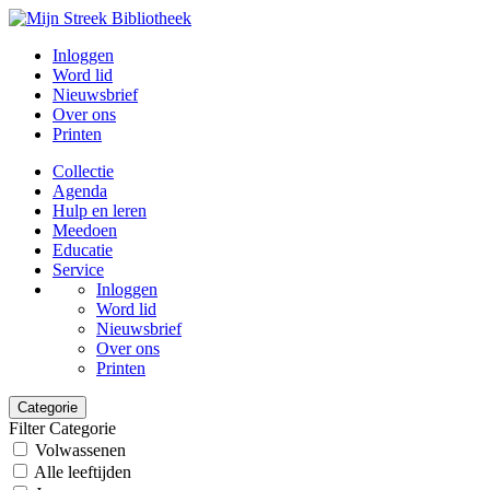
Inloggen
Word lid
Nieuwsbrief
Over ons
Printen
Collectie
Agenda
Hulp en leren
Meedoen
Educatie
Service
Inloggen
Word lid
Nieuwsbrief
Over ons
Printen
Categorie
Filter Categorie
Volwassenen
Alle leeftijden