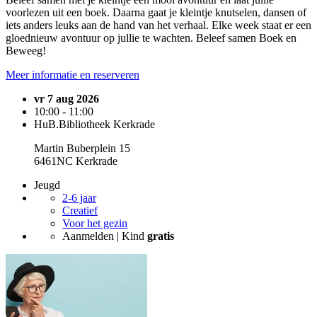
voorlezen uit een boek. Daarna gaat je kleintje knutselen, dansen of
iets anders leuks aan de hand van het verhaal. Elke week staat er een
gloednieuw avontuur op jullie te wachten. Beleef samen Boek en
Beweeg!
Meer informatie en reserveren
vr 7 aug 2026
10:00 - 11:00
HuB.Bibliotheek Kerkrade
Martin Buberplein 15
6461NC Kerkrade
Jeugd
2-6 jaar
Creatief
Voor het gezin
Aanmelden | Kind
gratis