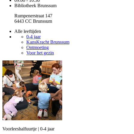
09:00 - 10:30
Bibliotheek Brunssum
Rumpenerstraat 147
6443 CC Brunssum
Alle leeftijden
0-4 jaar
KansKracht Brunssum
Ontmoeting
Voor het gezin
Voorleeshalfuurtje | 0-4 jaar