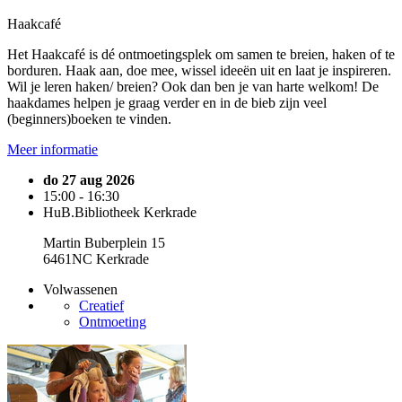
Haakcafé
Het Haakcafé is dé ontmoetingsplek om samen te breien, haken of te
borduren. Haak aan, doe mee, wissel ideeën uit en laat je inspireren.
Wil je leren haken/ breien? Ook dan ben je van harte welkom! De
haakdames helpen je graag verder en in de bieb zijn veel
(beginners)boeken te vinden.
Meer informatie
do 27 aug 2026
15:00 - 16:30
HuB.Bibliotheek Kerkrade
Martin Buberplein 15
6461NC Kerkrade
Volwassenen
Creatief
Ontmoeting