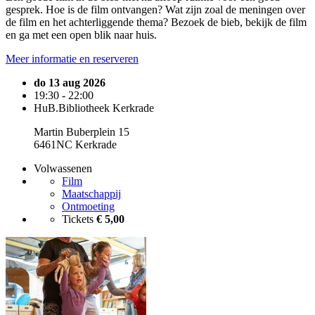
gesprek. Hoe is de film ontvangen? Wat zijn zoal de meningen over
de film en het achterliggende thema? Bezoek de bieb, bekijk de film
en ga met een open blik naar huis.
Meer informatie en reserveren
do 13 aug 2026
19:30 - 22:00
HuB.Bibliotheek Kerkrade
Martin Buberplein 15
6461NC Kerkrade
Volwassenen
Film
Maatschappij
Ontmoeting
Tickets
€ 5,00