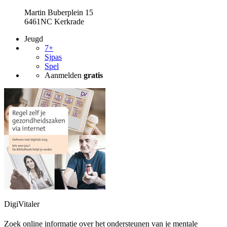
Martin Buberplein 15
6461NC Kerkrade
Jeugd
7+
Sjpas
Spel
Aanmelden
gratis
DigiVitaler
Zoek online informatie over het ondersteunen van je mentale