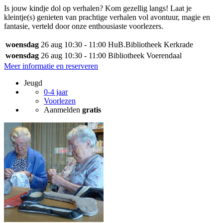
Is jouw kindje dol op verhalen? Kom gezellig langs! Laat je
kleintje(s) genieten van prachtige verhalen vol avontuur, magie en
fantasie, verteld door onze enthousiaste voorlezers.
woensdag
26 aug
10:30 - 11:00
HuB.Bibliotheek Kerkrade
woensdag
26 aug
10:30 - 11:00
Bibliotheek Voerendaal
Meer informatie en reserveren
Jeugd
0-4 jaar
Voorlezen
Aanmelden
gratis