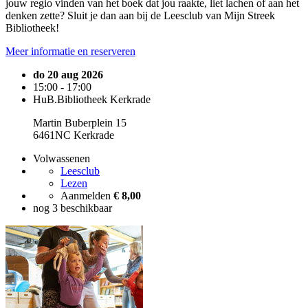
jouw regio vinden van het boek dat jou raakte, liet lachen of aan het
denken zette? Sluit je dan aan bij de Leesclub van Mijn Streek
Bibliotheek!
Meer informatie en reserveren
do 20 aug 2026
15:00 - 17:00
HuB.Bibliotheek Kerkrade
Martin Buberplein 15
6461NC Kerkrade
Volwassenen
Leesclub
Lezen
Aanmelden
€ 8,00
nog 3 beschikbaar