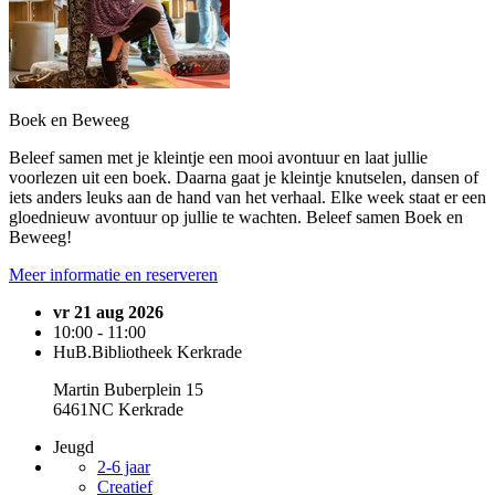
Boek en Beweeg
Beleef samen met je kleintje een mooi avontuur en laat jullie
voorlezen uit een boek. Daarna gaat je kleintje knutselen, dansen of
iets anders leuks aan de hand van het verhaal. Elke week staat er een
gloednieuw avontuur op jullie te wachten. Beleef samen Boek en
Beweeg!
Meer informatie en reserveren
vr 21 aug 2026
10:00 - 11:00
HuB.Bibliotheek Kerkrade
Martin Buberplein 15
6461NC Kerkrade
Jeugd
2-6 jaar
Creatief