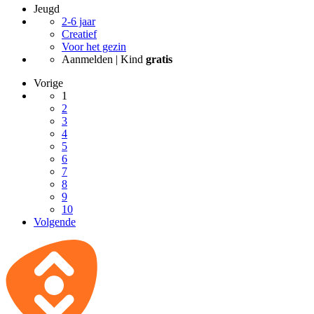
Jeugd
2-6 jaar
Creatief
Voor het gezin
Aanmelden | Kind
gratis
Vorige
1
2
3
4
5
6
7
8
9
10
Volgende