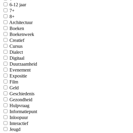
6-12 jaar
7+
8+
Architectuur
Boeken
Boekenweek
Creatief
Cursus
Dialect
Digitaal
Duurzaamheid
Evenement
Expositie
Film
Geld
Geschiedenis
Gezondheid
Hulpvraag
Informatiepunt
Inloopuur
Interactief
Jeugd