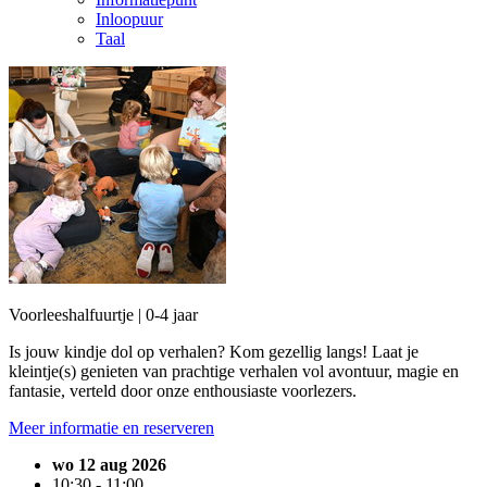
Inloopuur
Taal
Voorleeshalfuurtje | 0-4 jaar
Is jouw kindje dol op verhalen? Kom gezellig langs! Laat je
kleintje(s) genieten van prachtige verhalen vol avontuur, magie en
fantasie, verteld door onze enthousiaste voorlezers.
Meer informatie en reserveren
wo 12 aug 2026
10:30 - 11:00