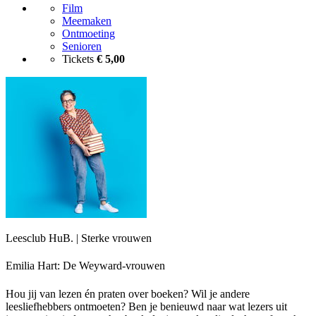
Film
Meemaken
Ontmoeting
Senioren
Tickets
€ 5,00
Leesclub HuB. | Sterke vrouwen
Emilia Hart: De Weyward-vrouwen
Hou jij van lezen én praten over boeken? Wil je andere
leesliefhebbers ontmoeten? Ben je benieuwd naar wat lezers uit