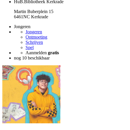
HuB.Bibliotheek Kerkrade
Martin Buberplein 15
6461NC Kerkrade
Jongeren
Jongeren
Ontmoeting
Schrijven
Spel
Aanmelden
gratis
nog 10 beschikbaar