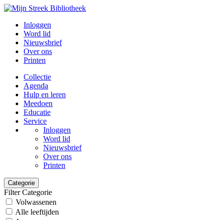
Inloggen
Word lid
Nieuwsbrief
Over ons
Printen
Collectie
Agenda
Hulp en leren
Meedoen
Educatie
Service
Inloggen
Word lid
Nieuwsbrief
Over ons
Printen
Categorie
Filter Categorie
Volwassenen
Alle leeftijden