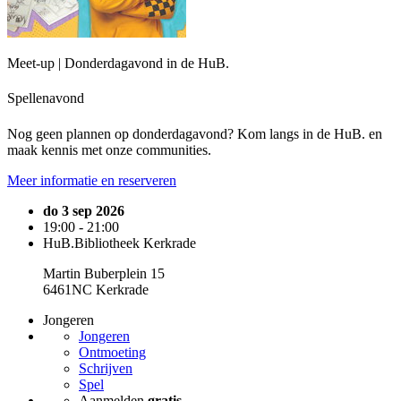
Meet-up | Donderdagavond in de HuB.
Spellenavond
Nog geen plannen op donderdagavond? Kom langs in de HuB. en
maak kennis met onze communities.
Meer informatie en reserveren
do 3 sep 2026
19:00 - 21:00
HuB.Bibliotheek Kerkrade
Martin Buberplein 15
6461NC Kerkrade
Jongeren
Jongeren
Ontmoeting
Schrijven
Spel
Aanmelden
gratis