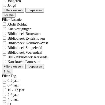
Jongeren
Jeugd
Filters wissen
Toepassen
Locatie
Filter Locatie
Abdij Rolduc
Alle vestigingen
Bibliotheek Brunssum
Bibliotheek Eygelshoven
Bibliotheek Kerkrade-West
Bibliotheek Simpelveld
Bibliotheek Voerendaal
HuB.Bibliotheek Kerkrade
Kanskracht Brunssum
Filters wissen
Toepassen
1
Tag
Filter Tag
0-2 jaar
0-4 jaar
10 - 12 jaar
2-6 jaar
4-8 jaar
6+