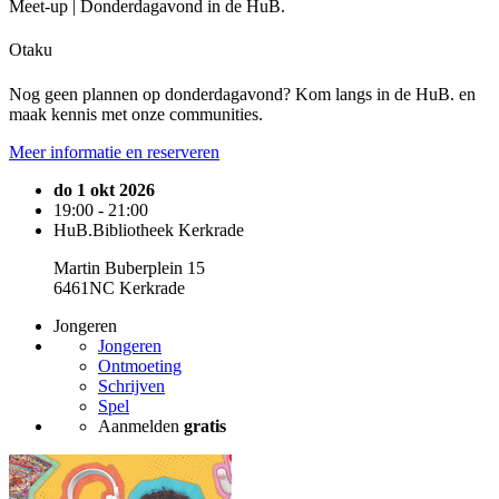
Meet-up | Donderdagavond in de HuB.
Otaku
Nog geen plannen op donderdagavond? Kom langs in de HuB. en
maak kennis met onze communities.
Meer informatie en reserveren
do 1 okt 2026
19:00 - 21:00
HuB.Bibliotheek Kerkrade
Martin Buberplein 15
6461NC Kerkrade
Jongeren
Jongeren
Ontmoeting
Schrijven
Spel
Aanmelden
gratis