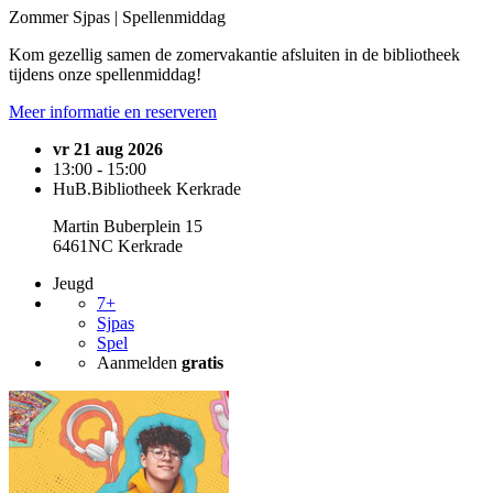
Zommer Sjpas | Spellenmiddag
Kom gezellig samen de zomervakantie afsluiten in de bibliotheek
tijdens onze spellenmiddag!
Meer informatie en reserveren
vr 21 aug 2026
13:00 - 15:00
HuB.Bibliotheek Kerkrade
Martin Buberplein 15
6461NC Kerkrade
Jeugd
7+
Sjpas
Spel
Aanmelden
gratis