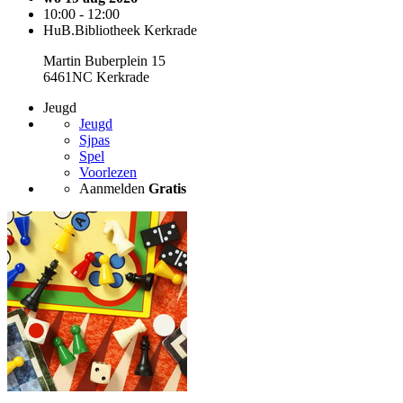
10:00 - 12:00
HuB.Bibliotheek Kerkrade
Martin Buberplein 15
6461NC Kerkrade
Jeugd
Jeugd
Sjpas
Spel
Voorlezen
Aanmelden
Gratis