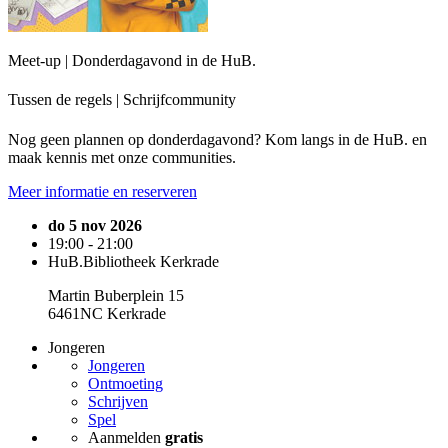
Meet-up | Donderdagavond in de HuB.
Tussen de regels | Schrijfcommunity
Nog geen plannen op donderdagavond? Kom langs in de HuB. en
maak kennis met onze communities.
Meer informatie en reserveren
do 5 nov 2026
19:00 - 21:00
HuB.Bibliotheek Kerkrade
Martin Buberplein 15
6461NC Kerkrade
Jongeren
Jongeren
Ontmoeting
Schrijven
Spel
Aanmelden
gratis