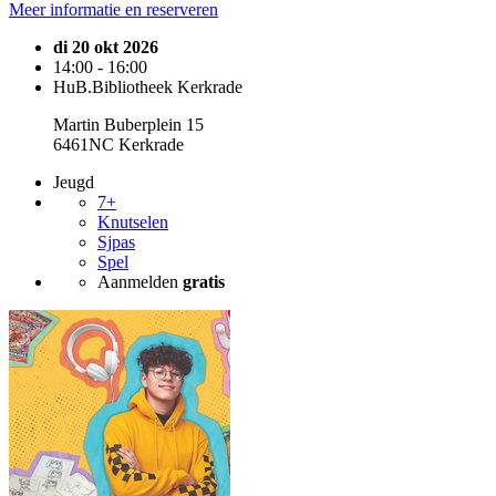
Meer informatie en reserveren
di 20 okt 2026
14:00 - 16:00
HuB.Bibliotheek Kerkrade
Martin Buberplein 15
6461NC Kerkrade
Jeugd
7+
Knutselen
Sjpas
Spel
Aanmelden
gratis