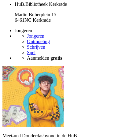
HuB.Bibliotheek Kerkrade
Martin Buberplein 15
6461NC Kerkrade
Jongeren
Jongeren
Ontmoeting
Schrijven
Spel
Aanmelden
gratis
Meet-up | Donderdagavond in de HuB.