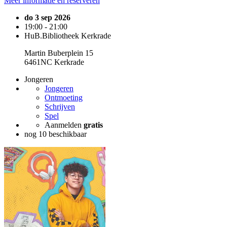
Meer informatie en reserveren
do 3 sep 2026
19:00 - 21:00
HuB.Bibliotheek Kerkrade
Martin Buberplein 15
6461NC Kerkrade
Jongeren
Jongeren
Ontmoeting
Schrijven
Spel
Aanmelden
gratis
nog 10 beschikbaar