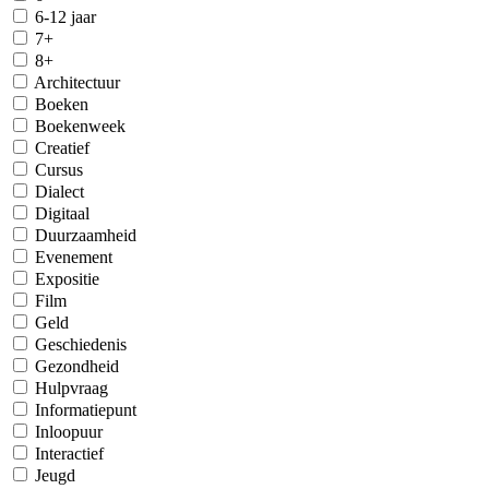
6-12 jaar
7+
8+
Architectuur
Boeken
Boekenweek
Creatief
Cursus
Dialect
Digitaal
Duurzaamheid
Evenement
Expositie
Film
Geld
Geschiedenis
Gezondheid
Hulpvraag
Informatiepunt
Inloopuur
Interactief
Jeugd