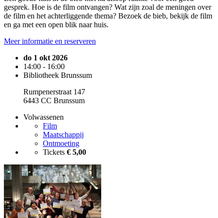
gesprek. Hoe is de film ontvangen? Wat zijn zoal de meningen over
de film en het achterliggende thema? Bezoek de bieb, bekijk de film
en ga met een open blik naar huis.
Meer informatie en reserveren
do 1 okt 2026
14:00 - 16:00
Bibliotheek Brunssum
Rumpenerstraat 147
6443 CC Brunssum
Volwassenen
Film
Maatschappij
Ontmoeting
Tickets
€ 5,00