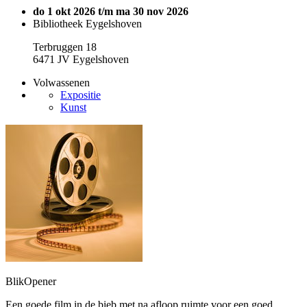
do 1 okt 2026 t/m ma 30 nov 2026
Bibliotheek Eygelshoven
Terbruggen 18
6471 JV Eygelshoven
Volwassenen
Expositie
Kunst
BlikOpener
Een goede film in de bieb met na afloop ruimte voor een goed