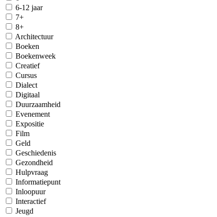
6-12 jaar
7+
8+
Architectuur
Boeken
Boekenweek
Creatief
Cursus
Dialect
Digitaal
Duurzaamheid
Evenement
Expositie
Film
Geld
Geschiedenis
Gezondheid
Hulpvraag
Informatiepunt
Inloopuur
Interactief
Jeugd