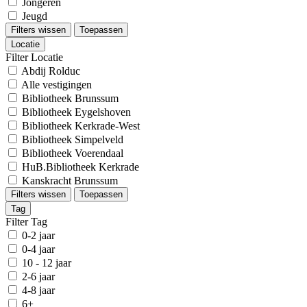
Jongeren
Jeugd
Filters wissen
Toepassen
Locatie
Filter Locatie
Abdij Rolduc
Alle vestigingen
Bibliotheek Brunssum
Bibliotheek Eygelshoven
Bibliotheek Kerkrade-West
Bibliotheek Simpelveld
Bibliotheek Voerendaal
HuB.Bibliotheek Kerkrade
Kanskracht Brunssum
Filters wissen
Toepassen
Tag
Filter Tag
0-2 jaar
0-4 jaar
10 - 12 jaar
2-6 jaar
4-8 jaar
6+