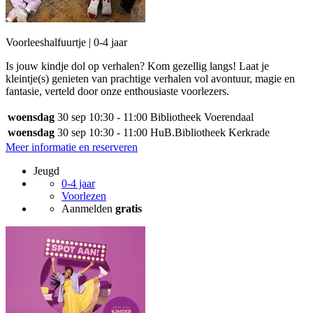
Voorleeshalfuurtje | 0-4 jaar
Is jouw kindje dol op verhalen? Kom gezellig langs! Laat je
kleintje(s) genieten van prachtige verhalen vol avontuur, magie en
fantasie, verteld door onze enthousiaste voorlezers.
woensdag
30 sep
10:30 - 11:00
Bibliotheek Voerendaal
woensdag
30 sep
10:30 - 11:00
HuB.Bibliotheek Kerkrade
Meer informatie en reserveren
Jeugd
0-4 jaar
Voorlezen
Aanmelden
gratis