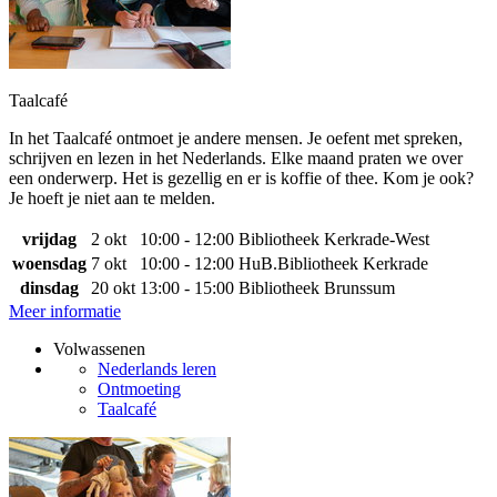
Taalcafé
In het Taalcafé ontmoet je andere mensen. Je oefent met spreken,
schrijven en lezen in het Nederlands. Elke maand praten we over
een onderwerp. Het is gezellig en er is koffie of thee. Kom je ook?
Je hoeft je niet aan te melden.
vrijdag
2 okt
10:00 - 12:00
Bibliotheek Kerkrade-West
woensdag
7 okt
10:00 - 12:00
HuB.Bibliotheek Kerkrade
dinsdag
20 okt
13:00 - 15:00
Bibliotheek Brunssum
Meer informatie
Volwassenen
Nederlands leren
Ontmoeting
Taalcafé