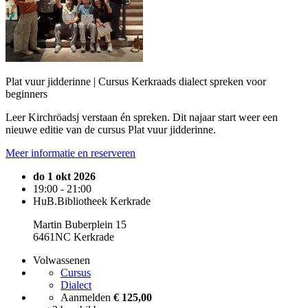
Plat vuur jidderinne | Cursus Kerkraads dialect spreken voor
beginners
Leer Kirchröadsj verstaan én spreken. Dit najaar start weer een
nieuwe editie van de cursus Plat vuur jidderinne.
Meer informatie en reserveren
do 1 okt 2026
19:00 - 21:00
HuB.Bibliotheek Kerkrade
Martin Buberplein 15
6461NC Kerkrade
Volwassenen
Cursus
Dialect
Aanmelden
€ 125,00