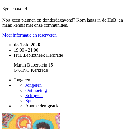
Spellenavond
Nog geen plannen op donderdagavond? Kom langs in de HuB. en
maak kennis met onze communities.
Meer informatie en reserveren
do 1 okt 2026
19:00 - 21:00
HuB.Bibliotheek Kerkrade
Martin Buberplein 15
6461NC Kerkrade
Jongeren
Jongeren
Ontmoeting
Schrijven
Spel
Aanmelden
gratis