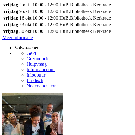
vrijdag
2 okt
10:00 - 12:00
HuB.Bibliotheek Kerkrade
vrijdag
9 okt
10:00 - 12:00
HuB.Bibliotheek Kerkrade
vrijdag
16 okt
10:00 - 12:00
HuB.Bibliotheek Kerkrade
vrijdag
23 okt
10:00 - 12:00
HuB.Bibliotheek Kerkrade
vrijdag
30 okt
10:00 - 12:00
HuB.Bibliotheek Kerkrade
Meer informatie
Volwassenen
Geld
Gezondheid
Hulpvraag
Informatiepunt
Inloopuur
Juridisch
Nederlands leren