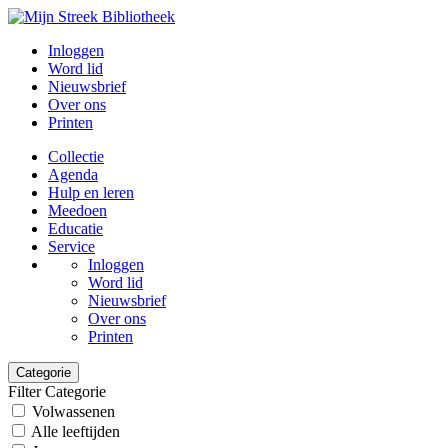
Inloggen
Word lid
Nieuwsbrief
Over ons
Printen
Collectie
Agenda
Hulp en leren
Meedoen
Educatie
Service
Inloggen
Word lid
Nieuwsbrief
Over ons
Printen
Categorie
Filter Categorie
Volwassenen
Alle leeftijden