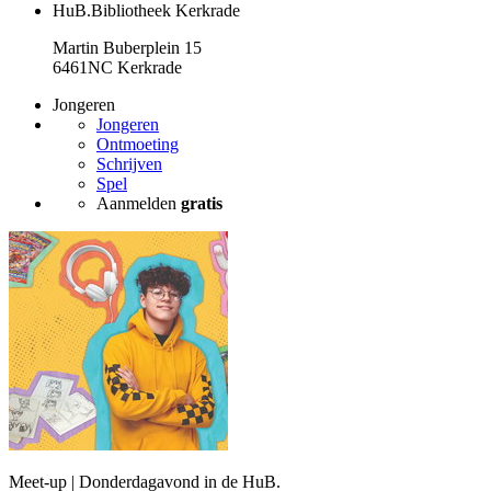
HuB.Bibliotheek Kerkrade
Martin Buberplein 15
6461NC Kerkrade
Jongeren
Jongeren
Ontmoeting
Schrijven
Spel
Aanmelden
gratis
Meet-up | Donderdagavond in de HuB.