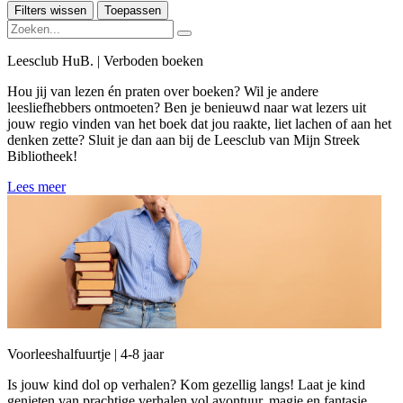
Filters wissen
Toepassen
Leesclub HuB. | Verboden boeken
Hou jij van lezen én praten over boeken? Wil je andere
leesliefhebbers ontmoeten? Ben je benieuwd naar wat lezers uit
jouw regio vinden van het boek dat jou raakte, liet lachen of aan het
denken zette? Sluit je dan aan bij de Leesclub van Mijn Streek
Bibliotheek!
Lees meer
Voorleeshalfuurtje | 4-8 jaar
Is jouw kind dol op verhalen? Kom gezellig langs! Laat je kind
genieten van prachtige verhalen vol avontuur, magie en fantasie,