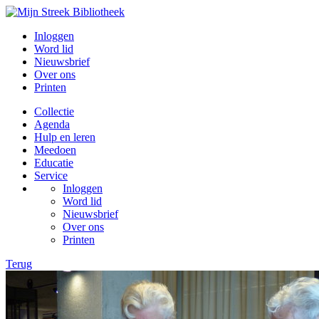
Inloggen
Word lid
Nieuwsbrief
Over ons
Printen
Collectie
Agenda
Hulp en leren
Meedoen
Educatie
Service
Inloggen
Word lid
Nieuwsbrief
Over ons
Printen
Terug