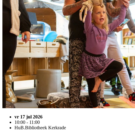
vr 17 jul 2026
10:00 - 11:00
HuB.Bibliotheek Kerkrade