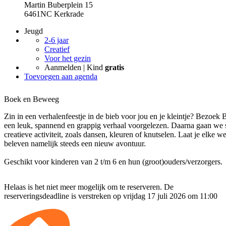
Martin Buberplein 15
6461NC Kerkrade
Jeugd
2-6 jaar
Creatief
Voor het gezin
Aanmelden | Kind
gratis
Toevoegen aan agenda
Boek en Beweeg
Zin in een verhalenfeestje in de bieb voor jou en je kleintje? Bezoe
een leuk, spannend en grappig verhaal voorgelezen. Daarna gaan we 
creatieve activiteit, zoals dansen, kleuren of knutselen. Laat je elke
beleven namelijk steeds een nieuw avontuur.
Geschikt voor kinderen van 2 t/m 6 en hun (groot)ouders/verzorgers.
Helaas is het niet meer mogelijk om te reserveren. De
reserveringsdeadline is verstreken op vrijdag 17 juli 2026 om 11:00