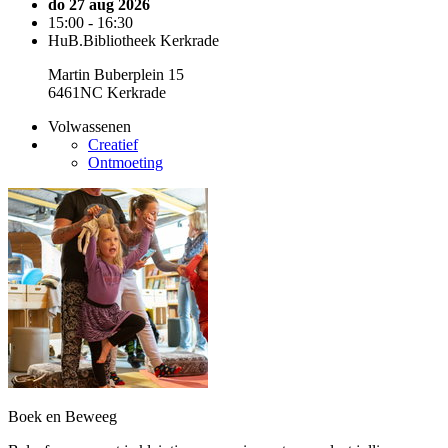
do 27 aug 2026
15:00 - 16:30
HuB.Bibliotheek Kerkrade
Martin Buberplein 15
6461NC Kerkrade
Volwassenen
Creatief
Ontmoeting
Boek en Beweeg