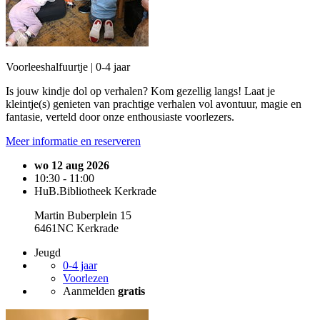
Voorleeshalfuurtje | 0-4 jaar
Is jouw kindje dol op verhalen? Kom gezellig langs! Laat je
kleintje(s) genieten van prachtige verhalen vol avontuur, magie en
fantasie, verteld door onze enthousiaste voorlezers.
Meer informatie en reserveren
wo 12 aug 2026
10:30 - 11:00
HuB.Bibliotheek Kerkrade
Martin Buberplein 15
6461NC Kerkrade
Jeugd
0-4 jaar
Voorlezen
Aanmelden
gratis