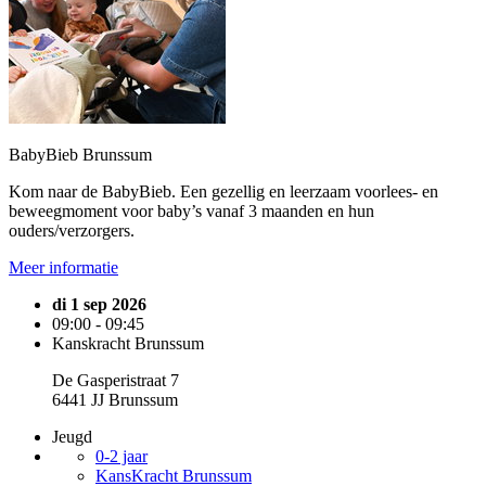
BabyBieb Brunssum
Kom naar de BabyBieb. Een gezellig en leerzaam voorlees- en
beweegmoment voor baby’s vanaf 3 maanden en hun
ouders/verzorgers.
Meer informatie
di 1 sep 2026
09:00 - 09:45
Kanskracht Brunssum
De Gasperistraat 7
6441 JJ Brunssum
Jeugd
0-2 jaar
KansKracht Brunssum