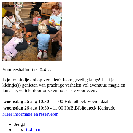
Voorleeshalfuurtje | 0-4 jaar
Is jouw kindje dol op verhalen? Kom gezellig langs! Laat je
kleintje(s) genieten van prachtige verhalen vol avontuur, magie en
fantasie, verteld door onze enthousiaste voorlezers.
woensdag
26 aug
10:30 - 11:00
Bibliotheek Voerendaal
woensdag
26 aug
10:30 - 11:00
HuB.Bibliotheek Kerkrade
Meer informatie en reserveren
Jeugd
0-4 jaar