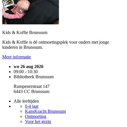
Kids & Koffie Brunssum
Kids & Koffie is dé ontmoetingsplek voor ouders met jonge
kinderen in Brunssum.
Meer informatie
wo 26 aug 2026
09:00 - 10:30
Bibliotheek Brunssum
Rumpenerstraat 147
6443 CC Brunssum
Alle leeftijden
0-4 jaar
KansKracht Brunssum
Ontmoeting
Voor het gezin