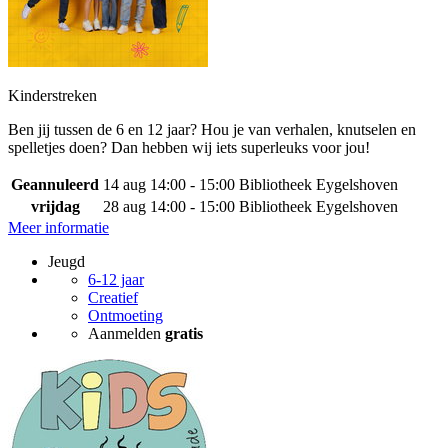
Kinderstreken
Ben jij tussen de 6 en 12 jaar? Hou je van verhalen, knutselen en
spelletjes doen? Dan hebben wij iets superleuks voor jou!
Geannuleerd
14 aug
14:00 - 15:00
Bibliotheek Eygelshoven
vrijdag
28 aug
14:00 - 15:00
Bibliotheek Eygelshoven
Meer informatie
Jeugd
6-12 jaar
Creatief
Ontmoeting
Aanmelden
gratis