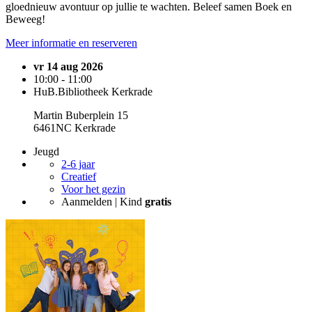
gloednieuw avontuur op jullie te wachten. Beleef samen Boek en
Beweeg!
Meer informatie en reserveren
vr 14 aug 2026
10:00 - 11:00
HuB.Bibliotheek Kerkrade
Martin Buberplein 15
6461NC Kerkrade
Jeugd
2-6 jaar
Creatief
Voor het gezin
Aanmelden | Kind
gratis