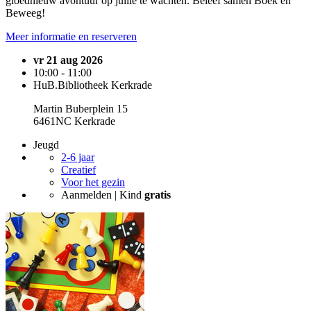
gloednieuw avontuur op jullie te wachten. Beleef samen Boek en
Beweeg!
Meer informatie en reserveren
vr 21 aug 2026
10:00 - 11:00
HuB.Bibliotheek Kerkrade
Martin Buberplein 15
6461NC Kerkrade
Jeugd
2-6 jaar
Creatief
Voor het gezin
Aanmelden | Kind
gratis