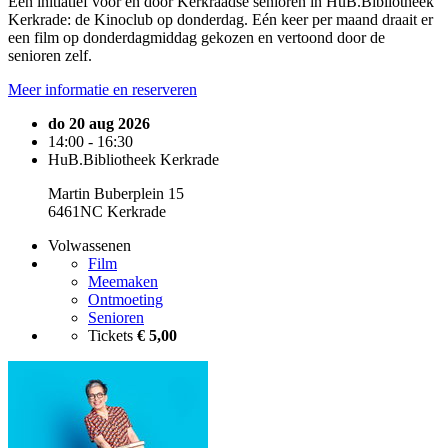
Een initiatief voor en door Kerkraadse senioren in HuB.Bibliotheek
Kerkrade: de Kinoclub op donderdag. Eén keer per maand draait er
een film op donderdagmiddag gekozen en vertoond door de
senioren zelf.
Meer informatie en reserveren
do 20 aug 2026
14:00 - 16:30
HuB.Bibliotheek Kerkrade
Martin Buberplein 15
6461NC Kerkrade
Volwassenen
Film
Meemaken
Ontmoeting
Senioren
Tickets
€ 5,00