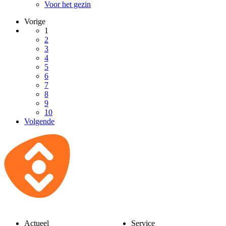
Voor het gezin
Vorige
1
2
3
4
5
6
7
8
9
10
Volgende
Actueel
Service