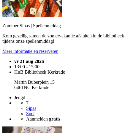
Zommer Sjpas | Spellenmiddag
Kom gezellig samen de zomervakantie afsluiten in de bibliotheek
tijdens onze spellenmiddag!
Meer informatie en reserveren
vr 21 aug 2026
13:00 - 15:00
HuB.Bibliotheek Kerkrade
Martin Buberplein 15
6461NC Kerkrade
Jeugd
7+
Sjpas
Spel
Aanmelden
gratis