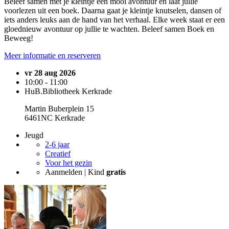
Beleef samen met je kleintje een mooi avontuur en laat jullie
voorlezen uit een boek. Daarna gaat je kleintje knutselen, dansen of
iets anders leuks aan de hand van het verhaal. Elke week staat er een
gloednieuw avontuur op jullie te wachten. Beleef samen Boek en
Beweeg!
Meer informatie en reserveren
vr 28 aug 2026
10:00 - 11:00
HuB.Bibliotheek Kerkrade
Martin Buberplein 15
6461NC Kerkrade
Jeugd
2-6 jaar
Creatief
Voor het gezin
Aanmelden | Kind
gratis