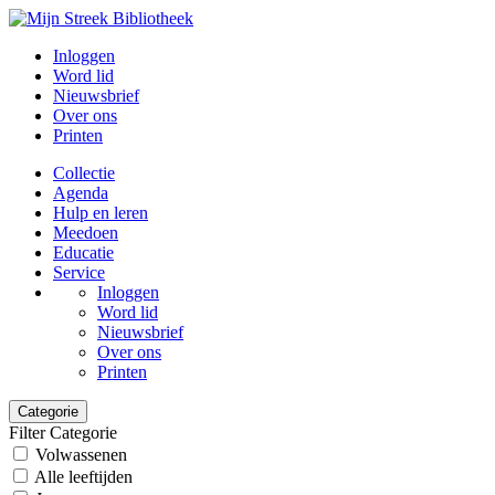
Inloggen
Word lid
Nieuwsbrief
Over ons
Printen
Collectie
Agenda
Hulp en leren
Meedoen
Educatie
Service
Inloggen
Word lid
Nieuwsbrief
Over ons
Printen
Categorie
Filter Categorie
Volwassenen
Alle leeftijden