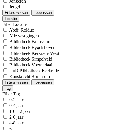
Jongeren
Jeugd
Filters wissen
Toepassen
Locatie
Filter Locatie
Abdij Rolduc
Alle vestigingen
Bibliotheek Brunssum
Bibliotheek Eygelshoven
Bibliotheek Kerkrade-West
Bibliotheek Simpelveld
Bibliotheek Voerendaal
HuB.Bibliotheek Kerkrade
Kanskracht Brunssum
Filters wissen
Toepassen
Tag
Filter Tag
0-2 jaar
0-4 jaar
10 - 12 jaar
2-6 jaar
4-8 jaar
6+