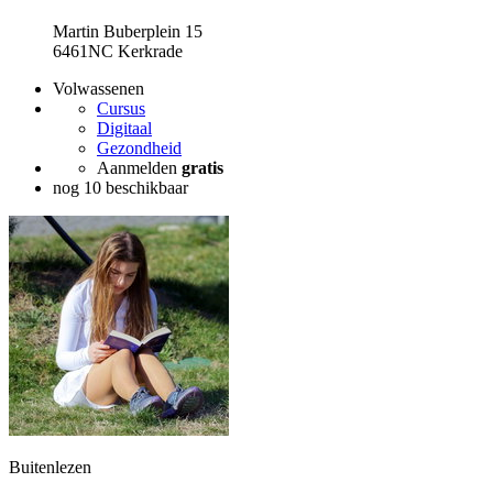
Martin Buberplein 15
6461NC Kerkrade
Volwassenen
Cursus
Digitaal
Gezondheid
Aanmelden
gratis
nog 10 beschikbaar
Buitenlezen