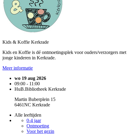
Kids & Koffie Kerkrade
Kids en Koffie is dé ontmoetingsplek voor ouders/verzorgers met
jonge kinderen in Kerkrade.
Meer informatie
wo 19 aug 2026
09:00 - 11:00
HuB.Bibliotheek Kerkrade
Martin Buberplein 15
6461NC Kerkrade
Alle leeftijden
0-4 jaar
Ontmoeting
Voor het gezin