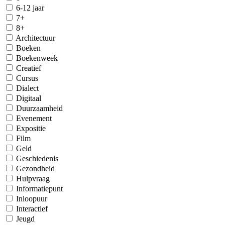
6-12 jaar
7+
8+
Architectuur
Boeken
Boekenweek
Creatief
Cursus
Dialect
Digitaal
Duurzaamheid
Evenement
Expositie
Film
Geld
Geschiedenis
Gezondheid
Hulpvraag
Informatiepunt
Inloopuur
Interactief
Jeugd