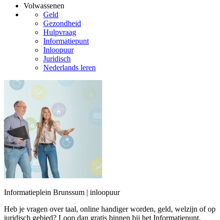
Volwassenen
Geld
Gezondheid
Hulpvraag
Informatiepunt
Inloopuur
Juridisch
Nederlands leren
Informatieplein Brunssum | inloopuur
Heb je vragen over taal, online handiger worden, geld, welzijn of op
juridisch gebied? Loop dan gratis binnen bij het Informatiepunt.