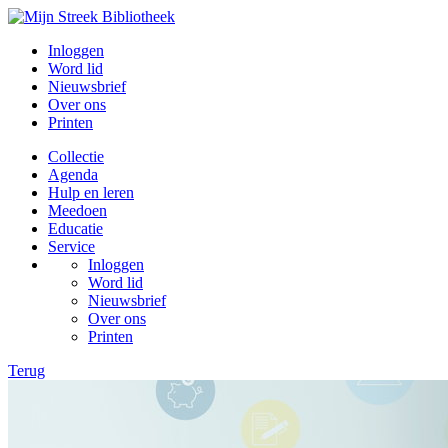
Inloggen
Word lid
Nieuwsbrief
Over ons
Printen
Collectie
Agenda
Hulp en leren
Meedoen
Educatie
Service
Inloggen
Word lid
Nieuwsbrief
Over ons
Printen
Terug