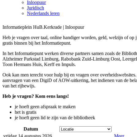
Inloopuur
Juridisch
Nederlands leren
Informatieplein HuB.Kerkrade | Inloopuur
Heb je vragen over taal, online handiger worden, geld, welzijn of op
gratis binnen bij het Informatiepunt.
In het Informatiepunt werken diverse partners samen zoals de Biblio
Alzheimer Parkstad Limburg, Rabobank Zuid-Limburg Oost, Leergel
Toon Hermans Huis, Kerff en Impuls.
Ook kan men terecht voor hulp bij en vragen over overheidswebsites.
aanvragen van een DigiD of AOW-uitkering, het indienen van de belas
van het rijbewijs.
Heb je vragen? Kom eens langs!
je hoeft geen afspraak te maken
het is gratis
je hoeft geen lid te zijn van de bibliotheek
Datum
vrijdag 14 augustus 2026
Meer