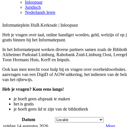
Inloopuur
Juridisch
Nederlands leren
Informatieplein HuB.Kerkrade | Inloopuur
Heb je vragen over taal, online handiger worden, geld, welzijn of op
gratis binnen bij het Informatiepunt.
In het Informatiepunt werken diverse partners samen zoals de Biblio
Alzheimer Parkstad Limburg, Rabobank Zuid-Limburg Oost, Leergel
Toon Hermans Huis, Kerff en Impuls.
Ook kan men terecht voor hulp bij en vragen over overheidswebsites.
aanvragen van een DigiD of AOW-uitkering, het indienen van de belas
van het rijbewijs.
Heb je vragen? Kom eens langs!
je hoeft geen afspraak te maken
het is gratis
je hoeft geen lid te zijn van de bibliotheek
Datum
vrijdag 14 augustus 2026
Meer