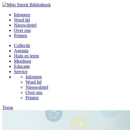
Inloggen
Word lid
Nieuwsbrief
Over ons
Printen
Collectie
Agenda
Hulp en leren
Meedoen
Educatie
Service
Inloggen
Word lid
Nieuwsbrief
Over ons
Printen
Terug