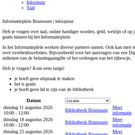
Inloopuur
Taal
Informatieplein Brunssum | inloopuur
Heb je vragen over taal, online handiger worden, geld, welzijn of op
gratis binnen bij het Informatieplein.
In het Informatieplein werken diverse partners samen. Ook kan men te
over overheidswebsites. Bijvoorbeeld voor het aanvragen van een Di
indienen van de belastingaangifte of het verlengen van het rijbewijs.
Heb je vragen? Kom eens langs!
je hoeft geen afspraak te maken
het is gratis
je hoeft geen lid te zijn van de bibliotheek
Datum
dinsdag 11 augustus 2026
Meer
Bibliotheek Brunssum
10:00 - 12:00
informatie
dinsdag 18 augustus 2026
Meer
Bibliotheek Brunssum
10:00 - 12:00
informatie
dinsdag 25 augustus 2026
Meer
Bibliotheek Brunssum