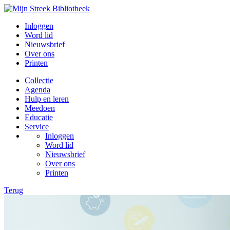
Inloggen
Word lid
Nieuwsbrief
Over ons
Printen
Collectie
Agenda
Hulp en leren
Meedoen
Educatie
Service
Inloggen
Word lid
Nieuwsbrief
Over ons
Printen
Terug