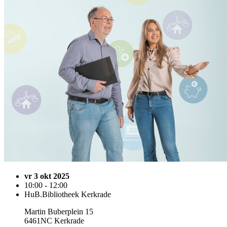
vr 3 okt 2025
10:00 - 12:00
HuB.Bibliotheek Kerkrade
Martin Buberplein 15
6461NC Kerkrade