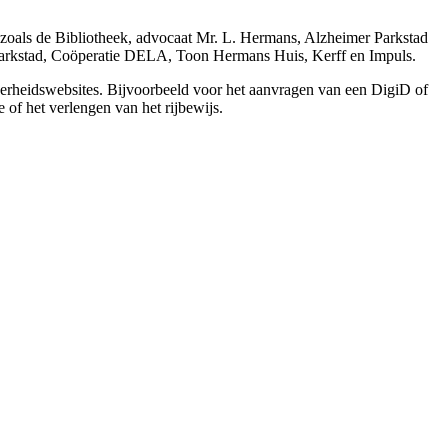
 zoals de Bibliotheek, advocaat Mr. L. Hermans, Alzheimer Parkstad
rkstad, Coöperatie DELA, Toon Hermans Huis, Kerff en Impuls.
verheidswebsites. Bijvoorbeeld voor het aanvragen van een DigiD of
 of het verlengen van het rijbewijs.