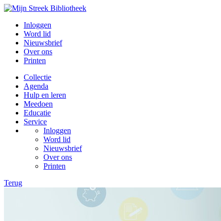
Inloggen
Word lid
Nieuwsbrief
Over ons
Printen
Collectie
Agenda
Hulp en leren
Meedoen
Educatie
Service
Inloggen
Word lid
Nieuwsbrief
Over ons
Printen
Terug