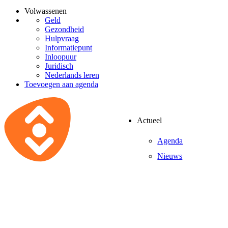
Volwassenen
Geld
Gezondheid
Hulpvraag
Informatiepunt
Inloopuur
Juridisch
Nederlands leren
Toevoegen aan agenda
Actueel
Agenda
Nieuws