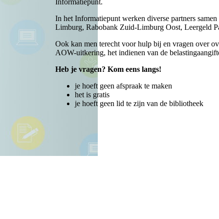
Informatiepunt.
In het Informatiepunt werken diverse partners samen
Limburg, Rabobank Zuid-Limburg Oost, Leergeld Pa
Ook kan men terecht voor hulp bij en vragen over o
AOW-uitkering, het indienen van de belastingaangifte
Heb je vragen? Kom eens langs!
je hoeft geen afspraak te maken
het is gratis
je hoeft geen lid te zijn van de bibliotheek