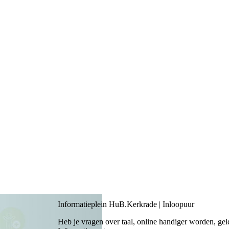
Informatieplein HuB.Kerkrade | Inloopuur
Heb je vragen over taal, online handiger worden, geld