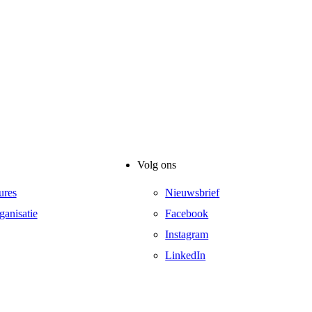
Volg ons
ures
Nieuwsbrief
ganisatie
Facebook
Instagram
LinkedIn